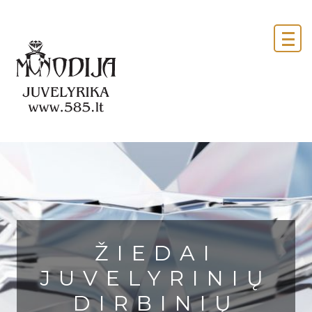
ŽIEDAI
JUVELYRINIŲ
DIRBINIŲ