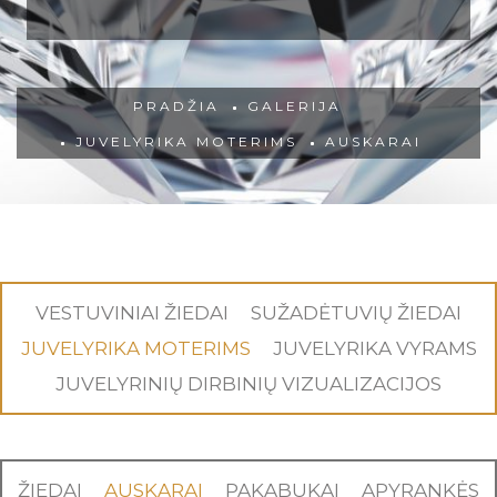
PRADŽIA
GALERIJA
JUVELYRIKA MOTERIMS
AUSKARAI
VESTUVINIAI ŽIEDAI
SUŽADĖTUVIŲ ŽIEDAI
JUVELYRIKA MOTERIMS
JUVELYRIKA VYRAMS
JUVELYRINIŲ DIRBINIŲ VIZUALIZACIJOS
ŽIEDAI
AUSKARAI
PAKABUKAI
APYRANKĖS