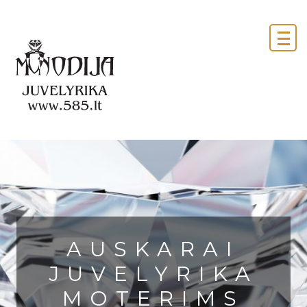
AUSKARAI
JUVELYRIKA
MOTERIMS