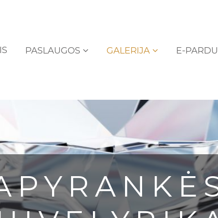
IS
PASLAUGOS
GALERIJA
E-PARD
APYRANKĖ