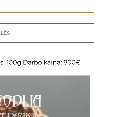
LĖS
s: 100g Darbo kaina: 800€