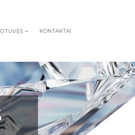
KONTAKTAI
UOTUVĖS
S