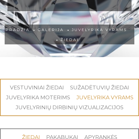
PRADŽIA
GALERIJA
JUVELYRIKA VYRAMS
ŽIEDAI
VESTUVINIAI ŽIEDAI
SUŽADĖTUVIŲ ŽIEDAI
JUVELYRIKA MOTERIMS
JUVELYRIKA VYRAMS
JUVELYRINIŲ DIRBINIŲ VIZUALIZACIJOS
ŽIEDAI
PAKABUKAI
APYRANKĖS