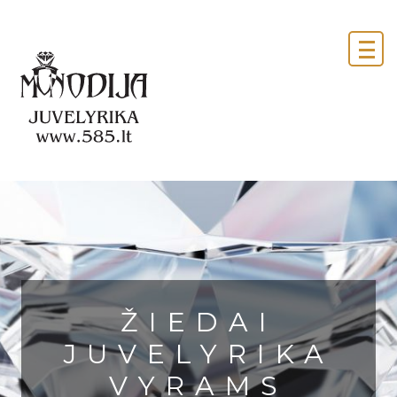
ŽIEDAI
JUVELYRIKA
VYRAMS