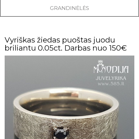
GRANDINĖLĖS
Vyriškas žiedas puoštas juodu
briliantu 0.05ct. Darbas nuo 150€