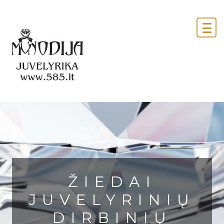
ŽIEDAI
JUVELYRINIŲ
DIRBINIŲ