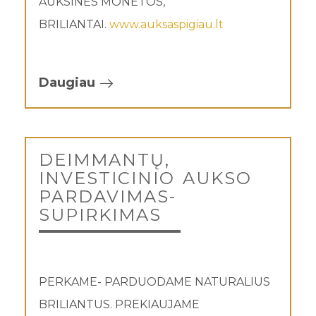
AUKSINĖS MONETOS,
BRILIANTAI.
www.auksaspigiau.lt
Daugiau
DEIMMANTŲ,
INVESTICINIO AUKSO
PARDAVIMAS-
SUPIRKIMAS
PERKAME- PARDUODAME NATURALIUS
BRILIANTUS. PREKIAUJAME