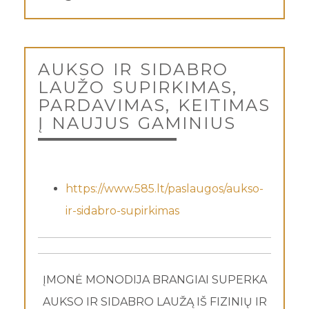
AUKSO IR SIDABRO
LAUŽO SUPIRKIMAS,
PARDAVIMAS, KEITIMAS
Į NAUJUS GAMINIUS
https://www.585.lt/paslaugos/aukso-
ir-sidabro-supirkimas
ĮMONĖ MONODIJA BRANGIAI SUPERKA
AUKSO IR SIDABRO LAUŽĄ IŠ FIZINIŲ IR