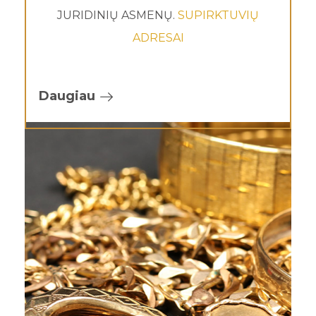
JURIDINIŲ ASMENŲ.
SUPIRKTUVIŲ
ADRESAI
Daugiau