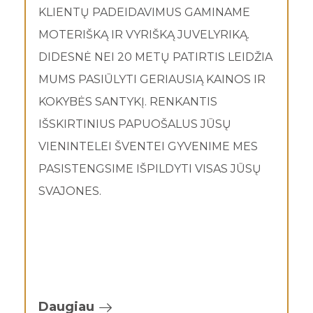
KLIENTŲ PADEIDAVIMUS GAMINAME
MOTERIŠKĄ IR VYRIŠKĄ JUVELYRIKĄ.
DIDESNĖ NEI 20 METŲ PATIRTIS LEIDŽIA
MUMS PASIŪLYTI GERIAUSIĄ KAINOS IR
KOKYBĖS SANTYKĮ. RENKANTIS
IŠSKIRTINIUS PAPUOŠALUS JŪSŲ
VIENINTELEI ŠVENTEI GYVENIME MES
PASISTENGSIME IŠPILDYTI VISAS JŪSŲ
SVAJONES.
Daugiau