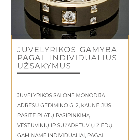
JUVELYRIKOS GAMYBA
PAGAL INDIVIDUALIUS
UŽSAKYMUS
JUVELYRIKOS SALONE MONODIJA
ADRESU GEDIMINO G. 2, KAUNE, JŪS
RASITE PLATŲ PASIRINKIMĄ
VESTUVINIŲ IR SUŽADĖTUVIŲ ŽIEDŲ.
GAMINAME INDIVIDUALIAI, PAGAL