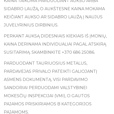
KAINA TAIKOMA PARDUODANT AUKSO ARBA
SIDABRO LAUŽĄ, O AUKŠTESNĖ KAINA MOKAMA
KEIČIANT AUKSO AR SIDABRO LAUŽĄ Į NAUJUS
JUVELYRINIUS DIRBINIUS.
PERKANT AUKSĄ DIDESNIAIS KIEKIAIS IŠ ĮMONIŲ,
KAINA DERINAMA INDIVIDUALIAI PAGAL ATSKIRĄ
SUSITARIMĄ. SKAMBINKITE +370 686 25086.
PARDUODANT TAURIUOSIUS METALUS,
PARDAVĖJAS PRIVALO PATEIKTI GALIOJANTĮ
ASMENS DOKUMENTĄ. VISI PARDAVIMO
SANDORIAI PERDUODAMI VALSTYBINEI
MOKESČIŲ INSPEKCIJAI (VMI), O GAUTOS
PAJAMOS PRISKIRIAMOS B KATEGORIJOS
PAJAMOMS.