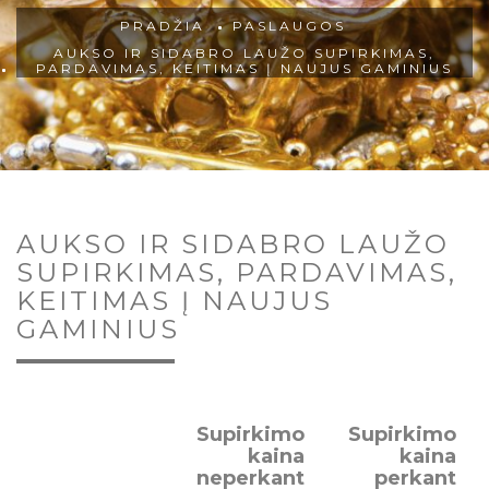
PRADŽIA
PASLAUGOS
AUKSO IR SIDABRO LAUŽO SUPIRKIMAS,
PARDAVIMAS, KEITIMAS Į NAUJUS GAMINIUS
AUKSO IR SIDABRO LAUŽO
SUPIRKIMAS, PARDAVIMAS,
KEITIMAS Į NAUJUS
GAMINIUS
Supirkimo
Supirkimo
kaina
kaina
neperkant
perkant