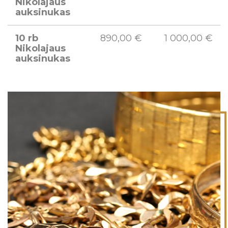
Nikolajaus
auksinukas
10 rb
890,00 €
1 000,00 €
Nikolajaus
auksinukas