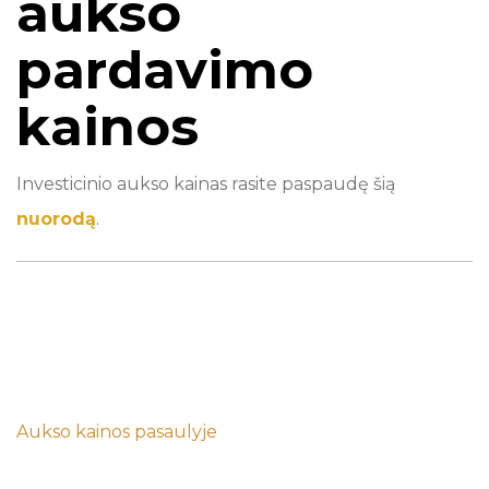
aukso
pardavimo
kainos
Investicinio aukso kainas rasite paspaudę šią
nuorodą
.
Aukso kainos pasaulyje