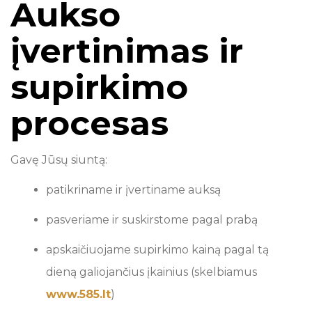
Aukso
įvertinimas ir
supirkimo
procesas
Gavę Jūsų siuntą:
patikriname ir įvertiname auksą
pasveriame ir suskirstome pagal prabą
apskaičiuojame supirkimo kainą pagal tą
dieną galiojančius įkainius (skelbiamus
www.585.lt
)