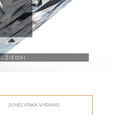
A
ŽIEDAI
S
JUVELYRIKA VYRAMS