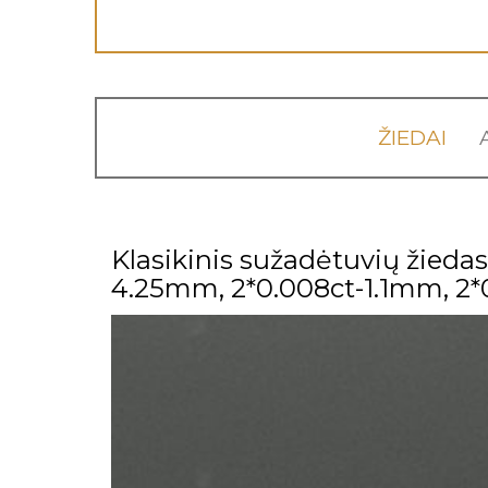
ŽIEDAI
Klasikinis sužadėtuvių žiedas 
4.25mm, 2*0.008ct-1.1mm, 2*