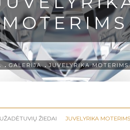
JUVELYRIK
MOTERIMS
A
GALERIJA
JUVELYRIKA MOTERIMS
UŽADĖTUVIŲ ŽIEDAI
JUVELYRIKA MOTERIM