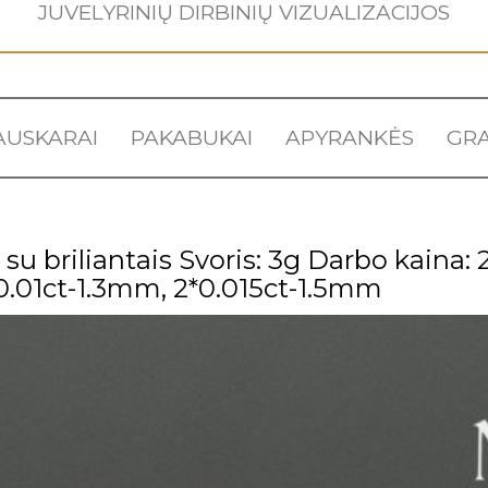
JUVELYRINIŲ DIRBINIŲ VIZUALIZACIJOS
AUSKARAI
PAKABUKAI
APYRANKĖS
GRA
su briliantais Svoris: 3g Darbo kaina: 2
0.01ct-1.3mm, 2*0.015ct-1.5mm