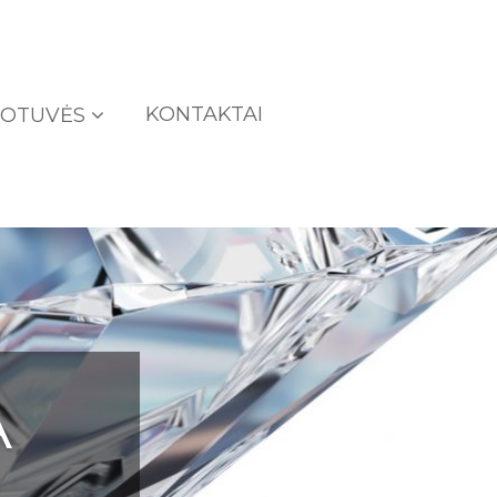
KONTAKTAI
UOTUVĖS
A