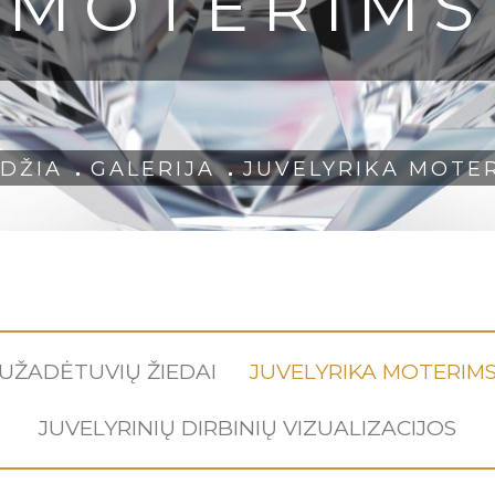
MOTERIMS
DŽIA
GALERIJA
JUVELYRIKA MOTE
UŽADĖTUVIŲ ŽIEDAI
JUVELYRIKA MOTERIM
JUVELYRINIŲ DIRBINIŲ VIZUALIZACIJOS