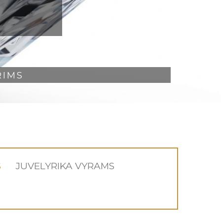
RIMS
S
JUVELYRIKA VYRAMS