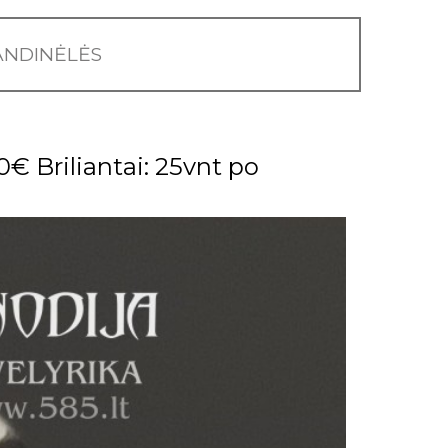
NDINĖLĖS
€ Briliantai: 25vnt po