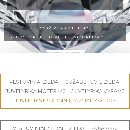
PRADŽIA
GALERIJA
JUVELYRINIŲ DIRBINIŲ VIZUALIZACIJOS
VESTUVINIAI ŽIEDAI
SUŽADĖTUVIŲ ŽIEDAI
JUVELYRIKA MOTERIMS
JUVELYRIKA VYRAMS
JUVELYRINIŲ DIRBINIŲ VIZUALIZACIJOS
VESTUVINIAI ŽIEDAI
ŽIEDAI
AUSKARAI