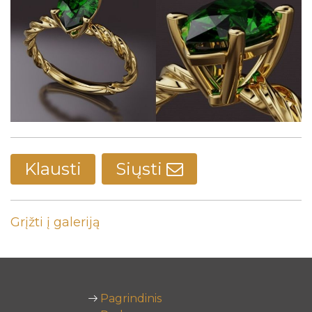
Klausti
Siųsti
Grįžti į galeriją
Pagrindinis