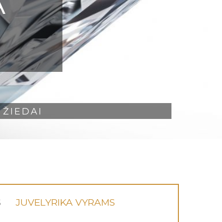
A
ŽIEDAI
S
JUVELYRIKA VYRAMS