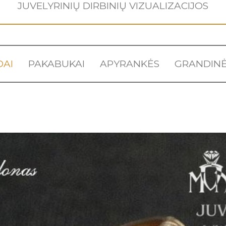
JUVELYRINIŲ DIRBINIŲ VIZUALIZACIJOS
DAI
PAKABUKAI
APYRANKĖS
GRANDINĖ