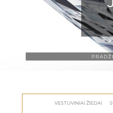
PRADŽ
VESTUVINIAI ŽIEDAI
S