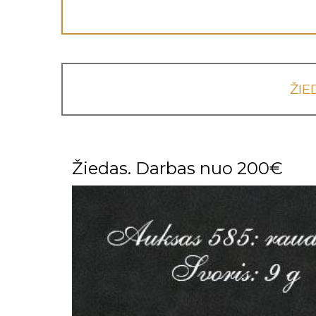
ŽIE
Žiedas. Darbas nuo 200€